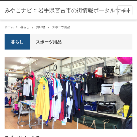
menu
ホーム
暮らし
買い物
スポーツ用品
暮らし
スポーツ用品