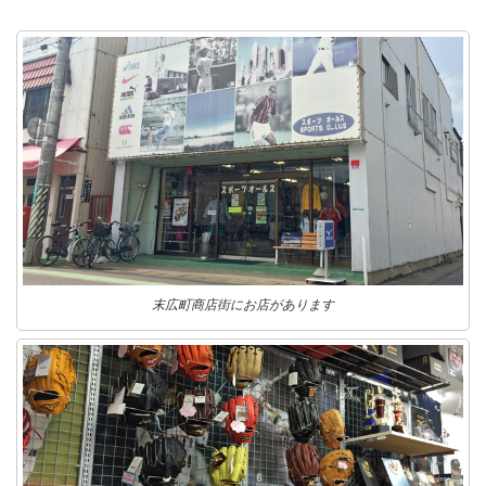
末広町商店街にお店があります