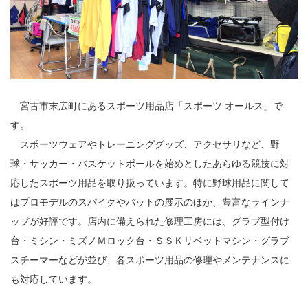
宮古市末広町にあるスポーツ用品店「スポーツ オールス」で
す。
スポーツウェアやトレーニンググッズ、アクセサリなど、野
球・サッカー・バスケットボールを始めとしたあらゆる競技に対
応したスポーツ用品を取り扱っています。特に野球用品に関して
はプロモデルのスパイクやバットの展示のほか、豊富なラインナ
ップが好評です。店内に備えられた修理工房には、グラブ型付け
台・ミシン・ミズノＭロック台・ＳＳＫリベットマシン・グラブ
スチーマーなどが並び、各スポーツ用品の修理やメンテナンスに
も対応しています。