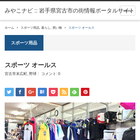
menu
ホーム
スポーツ用品
,
暮らし
,
買い物
スポーツ オールス
スポーツ用品
スポーツ オールス
宮古市末広町
,
野球
コメント:
0