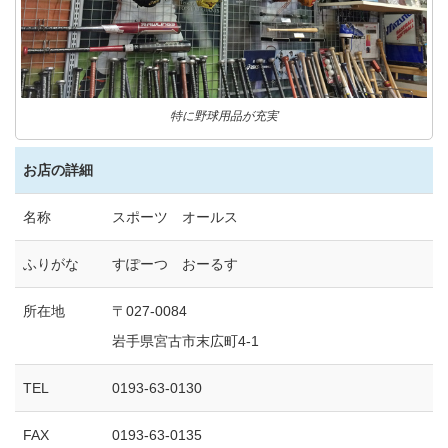
特に野球用品が充実
お店の詳細
名称
スポーツ オールス
ふりがな
すぽーつ おーるす
所在地
〒027-0084
岩手県宮古市末広町4-1
TEL
0193-63-0130
FAX
0193-63-0135