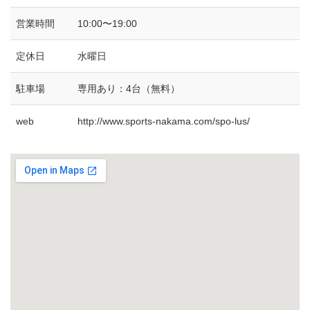
営業時間
10:00〜19:00
定休日
水曜日
駐車場
専用あり：4台（無料）
web
http://www.sports-nakama.com/spo-lus/