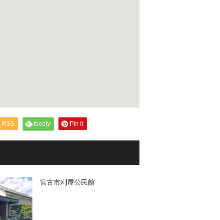
RSS
feedly
Pin it
宮古市刈屋公民館