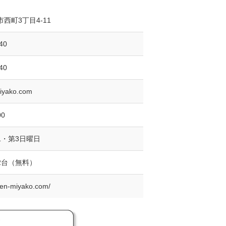
西町3丁目4-11
40
40
miyako.com
00
1・第3日曜日
2台（無料）
lien-miyako.com/