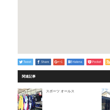
-
Tweet
Share
+1
Hatena
Pocket
関連記事
スポーツ オールス