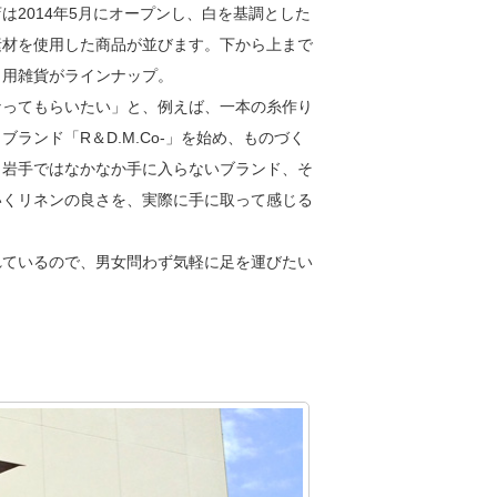
2014年5月にオープンし、白を基調とした
素材を使用した商品が並びます。下から上まで
日用雑貨がラインナップ。
ってもらいたい」と、例えば、一本の糸作り
ランド「R＆D.M.Co-」を始め、ものづく
、岩手ではなかなか手に入らないブランド、そ
いくリネンの良さを、実際に手に取って感じる
ているので、男女問わず気軽に足を運びたい