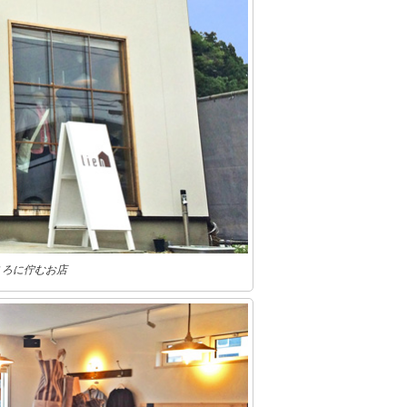
ころに佇むお店