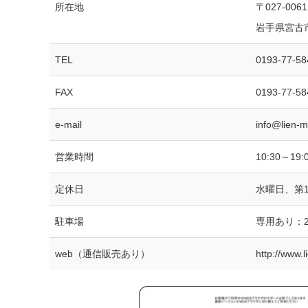
所在地
〒027-0061
岩手県宮古市
TEL
0193-77-58
FAX
0193-77-58
e-mail
info@lien-
営業時間
10:30～19:
定休日
水曜日、第
駐車場
専用あり：
web（通信販売あり）
http://www.