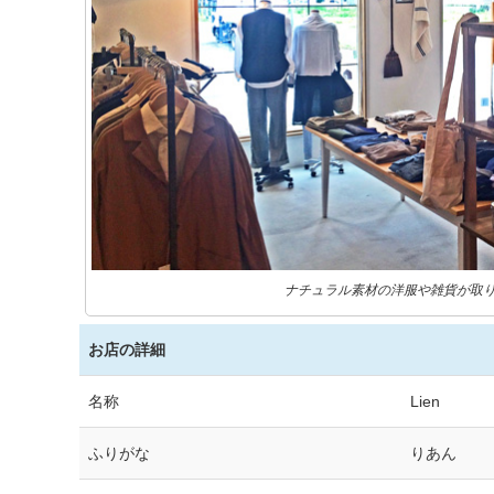
ナチュラル素材の洋服や雑貨が取
お店の詳細
名称
Lien
ふりがな
りあん