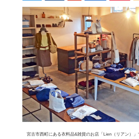
宮古市西町にある衣料品&雑貨のお店「Lien（リアン）」