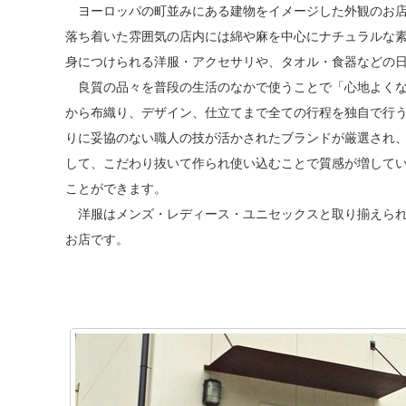
ヨーロッパの町並みにある建物をイメージした外観のお店は
落ち着いた雰囲気の店内には綿や麻を中心にナチュラルな
身につけられる洋服・アクセサリや、タオル・食器などの
良質の品々を普段の生活のなかで使うことで「心地よくな
から布織り、デザイン、仕立てまで全ての行程を独自で行うブ
りに妥協のない職人の技が活かされたブランドが厳選され
して、こだわり抜いて作られ使い込むことで質感が増して
ことができます。
洋服はメンズ・レディース・ユニセックスと取り揃えられ
お店です。