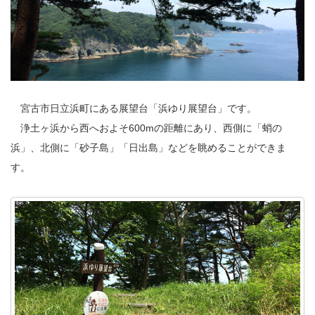
宮古市日立浜町にある展望台「浜ゆり展望台」です。
浄土ヶ浜から西へおよそ600mの距離にあり、西側に「蛸の
浜」、北側に「砂子島」「日出島」などを眺めることができま
す。