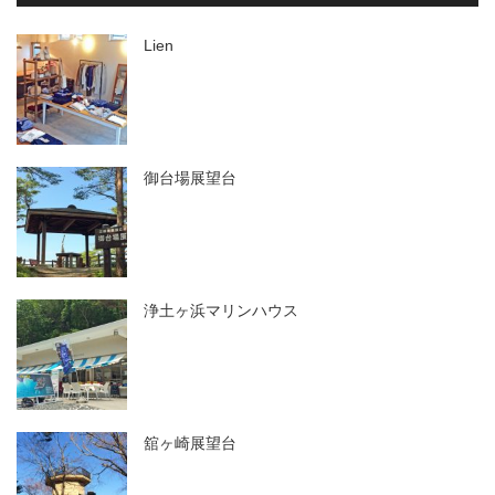
Lien
御台場展望台
浄土ヶ浜マリンハウス
舘ヶ崎展望台