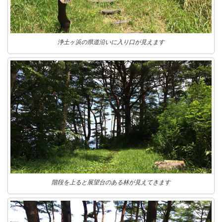
浄土ヶ浜の県道沿いに入り口が見えます
階段を上ると展望台のある林が見えてきます