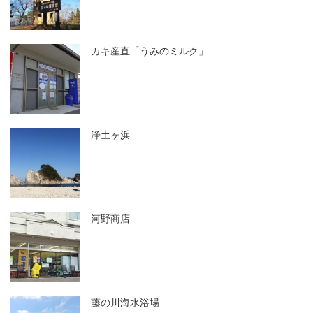
カキ産直「うみのミルク」
浄土ヶ浜
河野商店
藤の川海水浴場