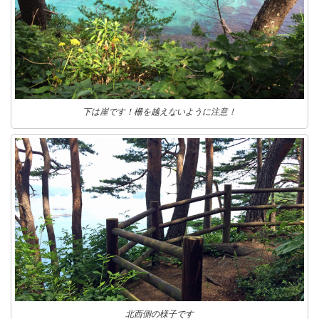
下は崖です！柵を越えないように注意！
北西側の様子です