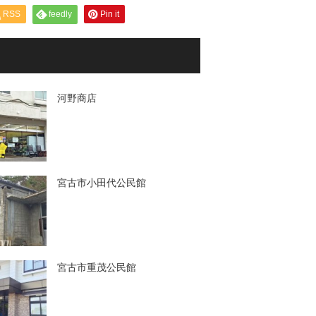
RSS
feedly
Pin it
河野商店
宮古市小田代公民館
宮古市重茂公民館