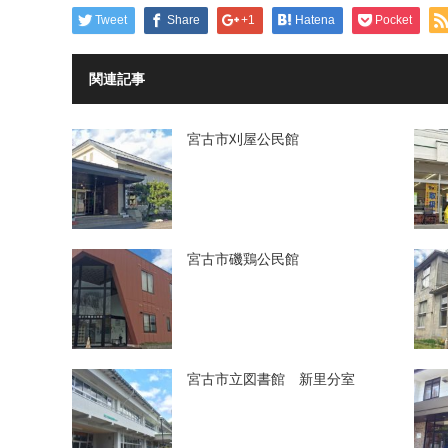
-
Tweet
Share
+1
Hatena
Pocket
関連記事
宮古市刈屋公民館
宮古市磯鶏公民館
宮古市立図書館 新里分室