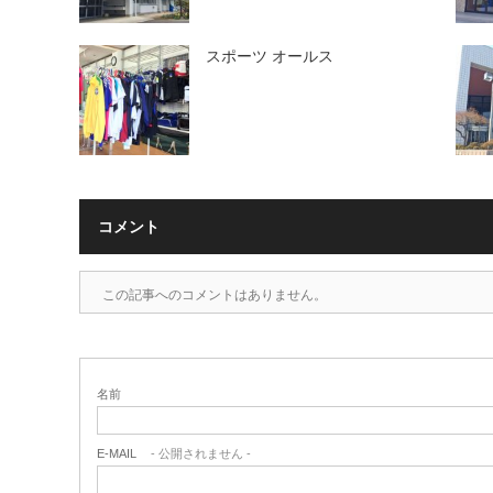
スポーツ オールス
コメント
この記事へのコメントはありません。
名前
E-MAIL
- 公開されません -