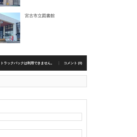
宮古市立図書館
トラックバックは利用できません。
コメント (0)