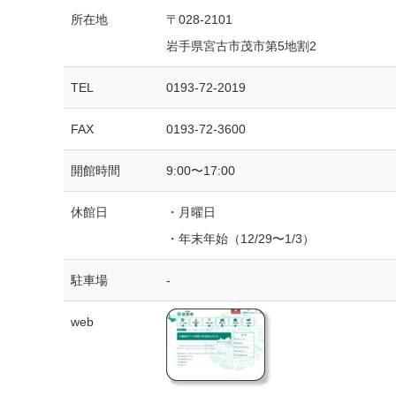
所在地
〒028-2101
岩手県宮古市茂市第5地割2
TEL
0193-72-2019
FAX
0193-72-3600
開館時間
9:00〜17:00
休館日
・月曜日
・年末年始（12/29〜1/3）
駐車場
-
web