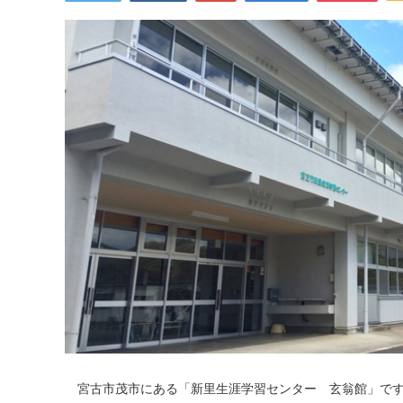
宮古市茂市にある「新里生涯学習センター 玄翁館」で