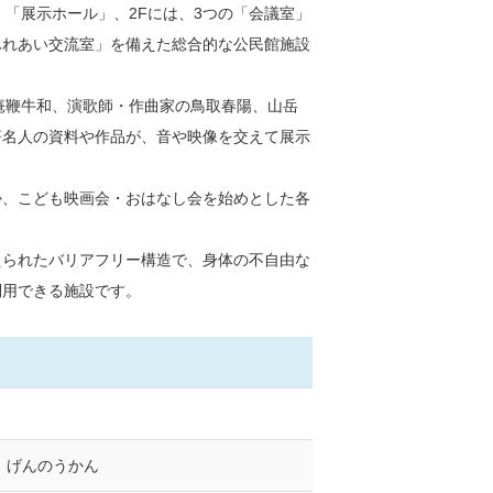
「展示ホール」、2Fには、3つの「会議室」
ふれあい交流室」を備えた総合的な公民館施設
庵鞭牛和、演歌師・作曲家の鳥取春陽、山岳
著名人の資料や作品が、音や映像を交えて展示
、こども映画会・おはなし会を始めとした各
られたバリアフリー構造で、身体の不自由な
利用できる施設です。
 げんのうかん