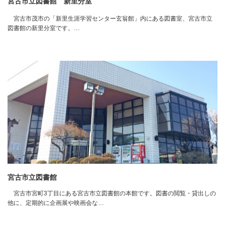
宮古市立図書館 新里分室
宮古市茂市の「新里生涯学習センター玄翁館」内にある図書室、宮古市立
図書館の新里分室です。…
宮古市立図書館
宮古市宮町3丁目にある宮古市立図書館の本館です。図書の閲覧・貸出しの
他に、定期的に企画展や映画会な…