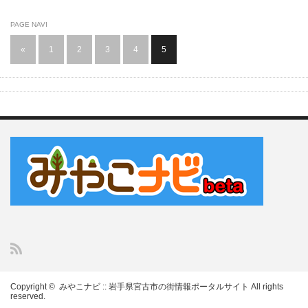
PAGE NAVI
«
1
2
3
4
5
Copyright ©
みやこナビ :: 岩手県宮古市の街情報ポータルサイト
All rights
reserved.