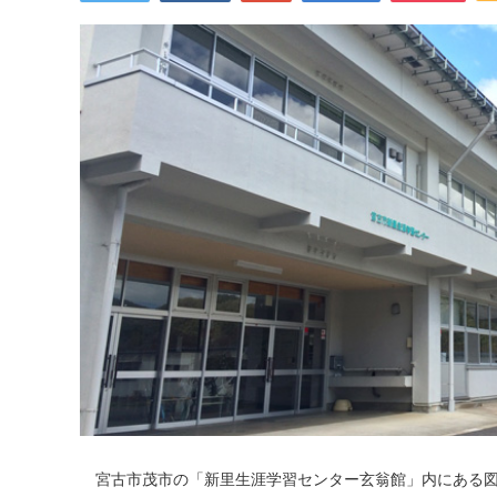
宮古市茂市の「新里生涯学習センター玄翁館」内にある図