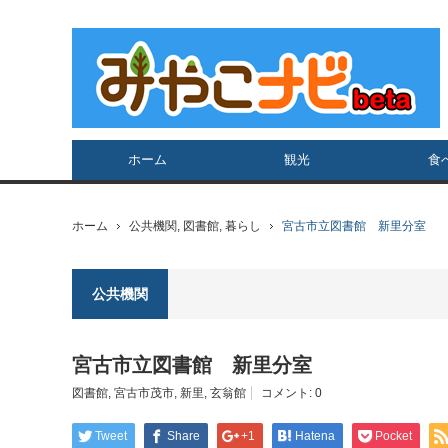
ホーム
観光
食
ホーム
公共機関
,
図書館
,
暮らし
宮古市立図書館 新里分室
公共機関
宮古市立図書館 新里分室
図書館
,
宮古市茂市
,
新里
,
玄翁館
コメント:
0
Tweet
Share
+1
Hatena
Pocket