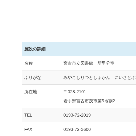
施設の詳細
名称
宮古市立図書館 新里分室
ふりがな
みやこしりつとしょかん にいさとぶ
所在地
〒028-2101
岩手県宮古市茂市第5地割2
TEL
0193-72-2019
FAX
0193-72-3600