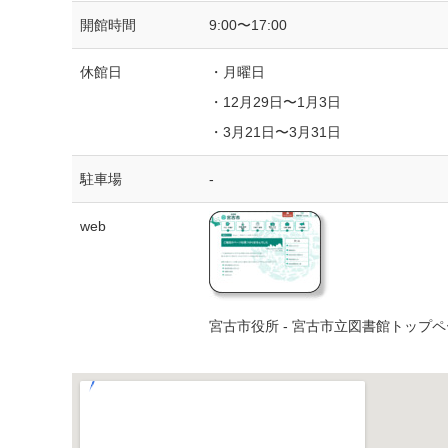
開館時間
9:00〜17:00
休館日
・月曜日
・12月29日〜1月3日
・3月21日〜3月31日
駐車場
-
web
宮古市役所 - 宮古市立図書館トップ