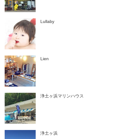
Lullaby
Lien
浄土ヶ浜マリンハウス
浄土ヶ浜