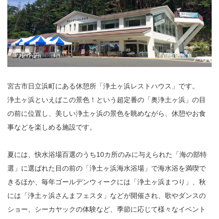
宮古市日立浜町にある休憩所「浄土ヶ浜レストハウス」です。
浄土ヶ浜といえばこの景色！という超定番の「奥浄土ヶ浜」の目
の前に位置し、美しい浄土ヶ浜の景色を眺めながら、休憩やお食
事などを楽しめる施設です。
夏には、快水浴場百選のうち10カ所のみに与えられた「海の部特
選」に選ばれた目の前の「浄土ヶ浜海水浴場」で海水浴を満喫で
きるほか、毎年ゴールデンウィークには「浄土ヶ浜まつり」、秋
には「浄土ヶ浜さんまフェスタ」などが開催され、歌やダンスの
ショー、シーカヤックの体験など、季節に応じて様々なイベント