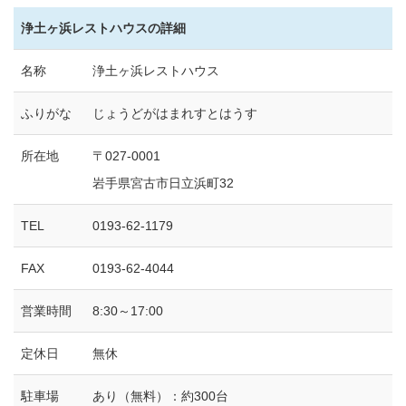
浄土ヶ浜レストハウスの詳細
名称
浄土ヶ浜レストハウス
ふりがな
じょうどがはまれすとはうす
所在地
〒027-0001
岩手県宮古市日立浜町32
TEL
0193-62-1179
FAX
0193-62-4044
営業時間
8:30～17:00
定休日
無休
駐車場
あり（無料）：約300台