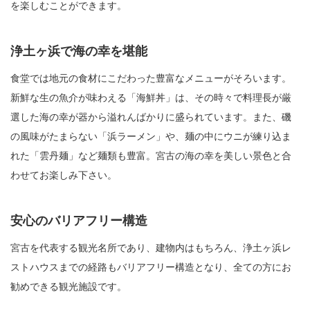
を楽しむことができます。
浄土ヶ浜で海の幸を堪能
食堂では地元の食材にこだわった豊富なメニューがそろいます。
新鮮な生の魚介が味わえる「海鮮丼」は、その時々で料理長が厳
選した海の幸が器から溢れんばかりに盛られています。また、磯
の風味がたまらない「浜ラーメン」や、麺の中にウニが練り込ま
れた「雲丹麺」など麺類も豊富。宮古の海の幸を美しい景色と合
わせてお楽しみ下さい。
安心のバリアフリー構造
宮古を代表する観光名所であり、建物内はもちろん、浄土ヶ浜レ
ストハウスまでの経路もバリアフリー構造となり、全ての方にお
勧めできる観光施設です。